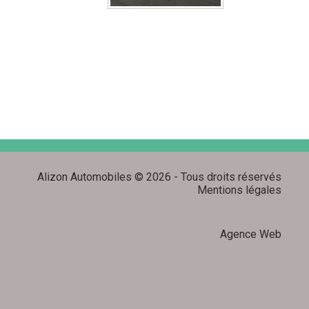
Alizon Automobiles © 2026 - Tous droits réservés
Mentions légales
Agence Web