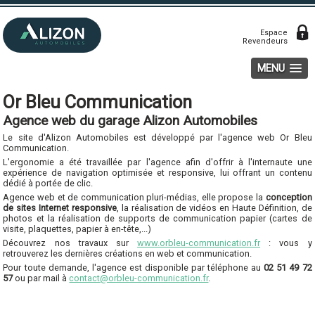
Espace
Revendeurs
MENU
Or Bleu Communication
Agence web du garage Alizon Automobiles
Le site d'Alizon Automobiles est développé par l'agence web Or Bleu
Communication.
L'ergonomie a été travaillée par l'agence afin d'offrir à l'internaute une
expérience de navigation optimisée et responsive, lui offrant un contenu
dédié à portée de clic.
Agence web et de communication pluri-médias, elle propose la
conception
de sites Internet responsive
, la réalisation de vidéos en Haute Définition, de
photos et la réalisation de supports de communication papier (cartes de
visite, plaquettes, papier à en-tête,...)
Découvrez nos travaux sur
www.orbleu-communication.fr
: vous y
retrouverez les dernières créations en web et communication.
Pour toute demande, l'agence est disponible par téléphone au
02 51 49 72
57
ou par mail à
contact@orbleu-communication.fr
.