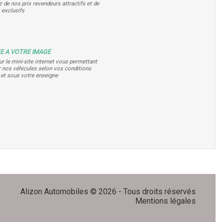
z de nos prix revendeurs attractifs et de
 exclusifs
TE A VOTRE IMAGE
r le mini-site internet vous permettant
 nos véhicules selon vos conditions
s et sous votre enseigne
Alizon Automobiles © 2026 - Tous droits réservés
Mentions légales