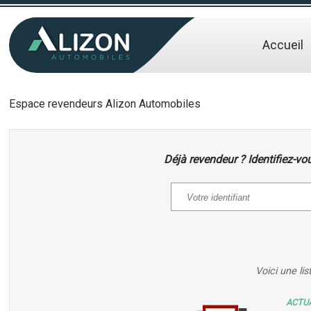
Accueil
Espace revendeurs Alizon Automobiles
Déjà revendeur ? Identifiez-vou
Voici une li
ACTUA