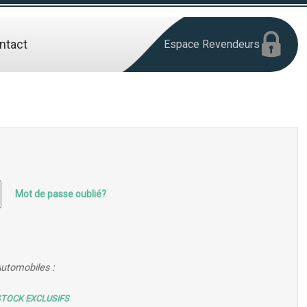
ntact
Espace Revendeurs
Mot de passe oublié?
Automobiles :
STOCK EXCLUSIFS