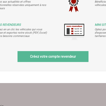
z aux actualités et offres
Bénéficie
ionnelles réservées uniquement à nos
véhicules
eurs
LS REVENDEURS
MINI SI
ez en un clic les véhicules qui vous
Optez pou
se et exportez notre stock (PDF, Excel)
d'exposer
os besoins commerciaux
tarifaire
Créez votre compte revendeur