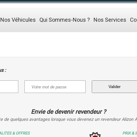
Nos Véhicules
Qui Sommes-Nous ?
Nos Services
Co
s :
Envie de devenir revendeur ?
ste de quelques avantages lorsque vous devenez un revendeur Alizon 
LITES & OFFRES
PRIX & 